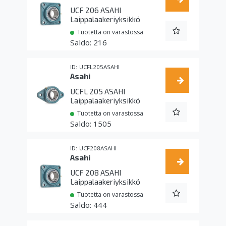
UCF 206 ASAHI
Laippalaakeriyksikkö
Tuotetta on varastossa
216
UCFL205ASAHI
Asahi
UCFL 205 ASAHI
Laippalaakeriyksikkö
Tuotetta on varastossa
1505
UCF208ASAHI
Asahi
UCF 208 ASAHI
Laippalaakeriyksikkö
Tuotetta on varastossa
444