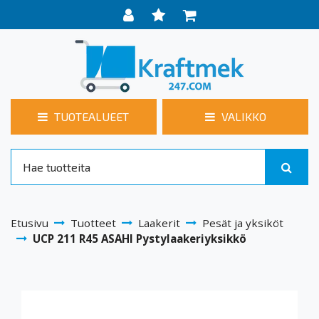
TUOTEALUEET
VALIKKO
Etusivu
Tuotteet
Laakerit
Pesät ja yksiköt
UCP 211 R45 ASAHI Pystylaakeriyksikkö