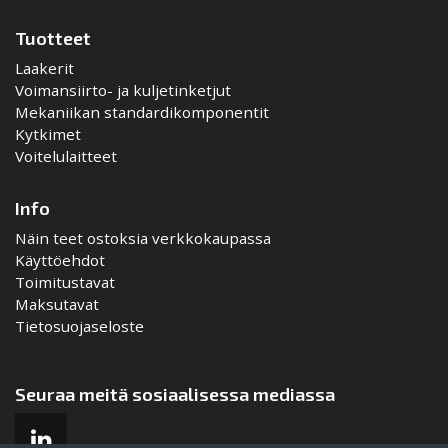
Tuotteet
Laakerit
Voimansiirto- ja kuljetinketjut
Mekaniikan standardikomponentit
Kytkimet
Voitelulaitteet
Info
Näin teet ostoksia verkkokaupassa
Käyttöehdot
Toimitustavat
Maksutavat
Tietosuojaseloste
Seuraa meitä sosiaalisessa mediassa