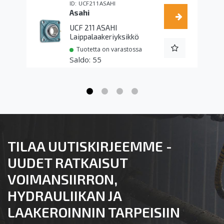
UCF211ASAHI
Asahi
UCF 211 ASAHI
Laippalaakeriyksikkö
Tuotetta on varastossa
55
TILAA UUTISKIRJEEMME -
UUDET RATKAISUT
VOIMANSIIRRON,
HYDRAULIIKAN JA
LAAKEROINNIN TARPEISIIN