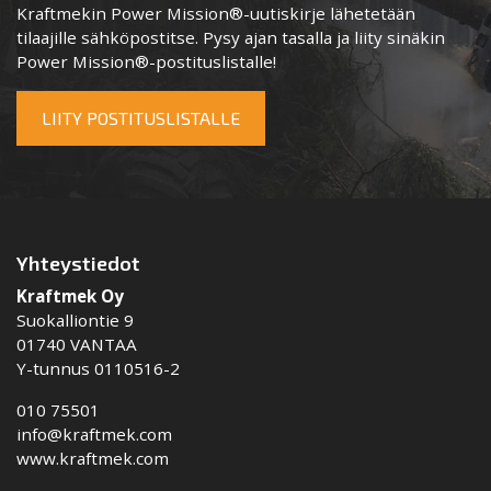
Kraftmekin Power Mission®-uutiskirje lähetetään
tilaajille sähköpostitse. Pysy ajan tasalla ja liity sinäkin
Power Mission®-postituslistalle!
LIITY POSTITUSLISTALLE
Yhteystiedot
Kraftmek Oy
Suokalliontie 9
01740 VANTAA
Y-tunnus 0110516-2
010 75501
info@kraftmek.com
www.kraftmek.com