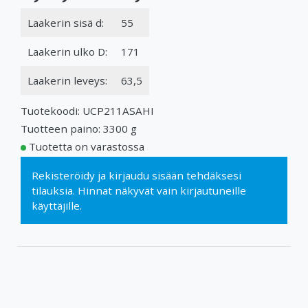
Laakerin sisä d:
55
Laakerin ulko D:
171
Laakerin leveys:
63,5
Tuotekoodi: UCP211ASAHI
Tuotteen paino: 3300 g
Tuotetta on varastossa
Rekisteröidy
ja
kirjaudu sisään
tehdäksesi
tilauksia. Hinnat näkyvät vain kirjautuneille
käyttäjille.