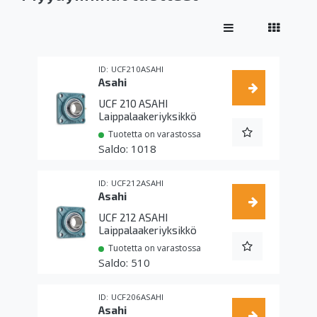
UCF210ASAHI
Asahi
UCF 210 ASAHI
Laippalaakeriyksikkö
Tuotetta on varastossa
1018
UCF212ASAHI
Asahi
UCF 212 ASAHI
Laippalaakeriyksikkö
Tuotetta on varastossa
510
UCF206ASAHI
Asahi