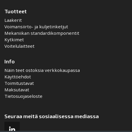
Tuotteet
Laakerit
Voimansiirto- ja kuljetinketjut
Mekaniikan standardikomponentit
Kytkimet
Voitelulaitteet
Info
Näin teet ostoksia verkkokaupassa
Käyttöehdot
Toimitustavat
Maksutavat
Tietosuojaseloste
Seuraa meitä sosiaalisessa mediassa