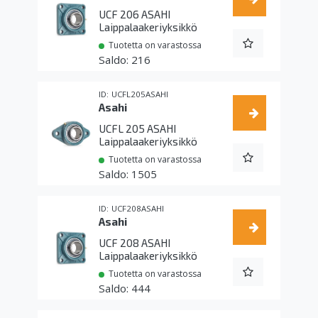
UCF 206 ASAHI
Laippalaakeriyksikkö
Tuotetta on varastossa
216
UCFL205ASAHI
Asahi
UCFL 205 ASAHI
Laippalaakeriyksikkö
Tuotetta on varastossa
1505
UCF208ASAHI
Asahi
UCF 208 ASAHI
Laippalaakeriyksikkö
Tuotetta on varastossa
444