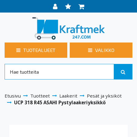
TUOTEALUEET
VALIKKO
Etusivu
Tuotteet
Laakerit
Pesät ja yksiköt
UCP 318 R45 ASAHI Pystylaakeriyksikkö