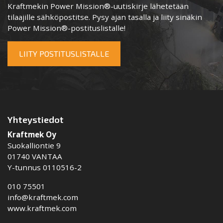
Kraftmekin Power Mission®-uutiskirje lähetetään
tilaajille sähköpostitse. Pysy ajan tasalla ja liity sinäkin
Power Mission®-postituslistalle!
LIITY POSTITUSLISTALLE
Yhteystiedot
Kraftmek Oy
Suokalliontie 9
01740 VANTAA
Y-tunnus 0110516-2
010 75501
info@kraftmek.com
www.kraftmek.com