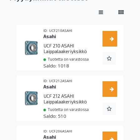
UCF210ASAHI
Asahi
UCF 210 ASAHI
Laippalaakeriyksikkö
Tuotetta on varastossa
1018
UCF212ASAHI
Asahi
UCF 212 ASAHI
Laippalaakeriyksikkö
Tuotetta on varastossa
510
UCF206ASAHI
Asahi