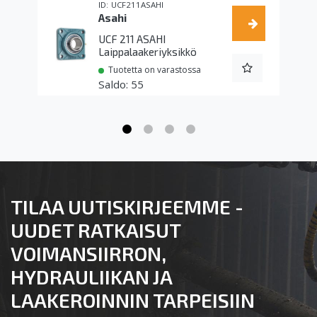
UCF211ASAHI
Asahi
UCF 211 ASAHI
Laippalaakeriyksikkö
Tuotetta on varastossa
55
TILAA UUTISKIRJEEMME -
UUDET RATKAISUT
VOIMANSIIRRON,
HYDRAULIIKAN JA
LAAKEROINNIN TARPEISIIN