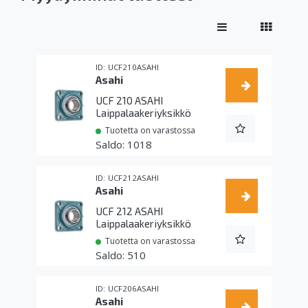
UCF210ASAHI
Asahi
UCF 210 ASAHI
Laippalaakeriyksikkö
Tuotetta on varastossa
1018
UCF212ASAHI
Asahi
UCF 212 ASAHI
Laippalaakeriyksikkö
Tuotetta on varastossa
510
UCF206ASAHI
Asahi