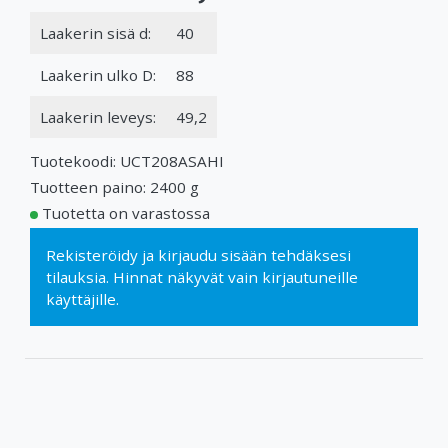
Laakerin sisä d:
40
Laakerin ulko D:
88
Laakerin leveys:
49,2
Tuotekoodi: UCT208ASAHI
Tuotteen paino: 2400 g
Tuotetta on varastossa
Rekisteröidy
ja
kirjaudu sisään
tehdäksesi
tilauksia. Hinnat näkyvät vain kirjautuneille
käyttäjille.