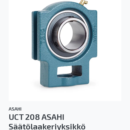
ASAHI
UCT 208 ASAHI
Säätölaakeriyksikkö