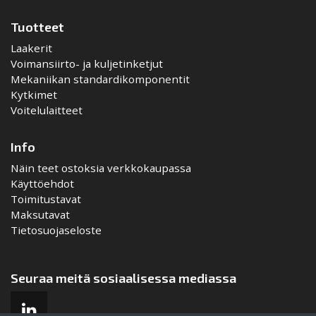
Tuotteet
Laakerit
Voimansiirto- ja kuljetinketjut
Mekaniikan standardikomponentit
Kytkimet
Voitelulaitteet
Info
Näin teet ostoksia verkkokaupassa
Käyttöehdot
Toimitustavat
Maksutavat
Tietosuojaseloste
Seuraa meitä sosiaalisessa mediassa