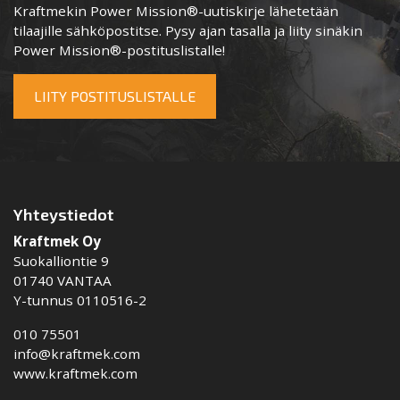
Kraftmekin Power Mission®-uutiskirje lähetetään
tilaajille sähköpostitse. Pysy ajan tasalla ja liity sinäkin
Power Mission®-postituslistalle!
LIITY POSTITUSLISTALLE
Yhteystiedot
Kraftmek Oy
Suokalliontie 9
01740 VANTAA
Y-tunnus 0110516-2
010 75501
info@kraftmek.com
www.kraftmek.com