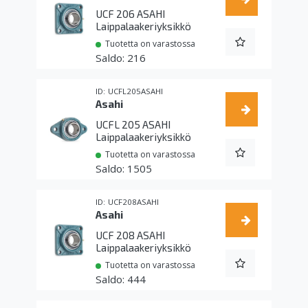
UCF 206 ASAHI
Laippalaakeriyksikkö
Tuotetta on varastossa
216
UCFL205ASAHI
Asahi
UCFL 205 ASAHI
Laippalaakeriyksikkö
Tuotetta on varastossa
1505
UCF208ASAHI
Asahi
UCF 208 ASAHI
Laippalaakeriyksikkö
Tuotetta on varastossa
444