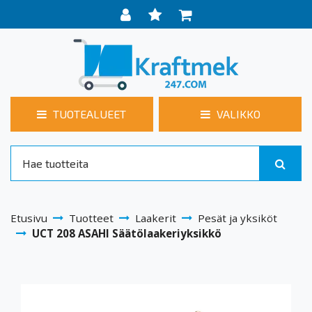
TUOTEALUEET
VALIKKO
Etusivu
Tuotteet
Laakerit
Pesät ja yksiköt
UCT 208 ASAHI Säätölaakeriyksikkö