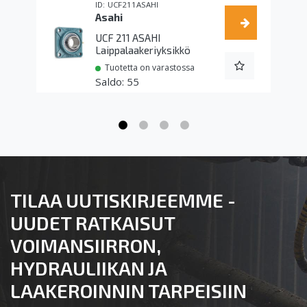
UCF211ASAHI
Asahi
UCF 211 ASAHI
Laippalaakeriyksikkö
Tuotetta on varastossa
55
TILAA UUTISKIRJEEMME -
UUDET RATKAISUT
VOIMANSIIRRON,
HYDRAULIIKAN JA
LAAKEROINNIN TARPEISIIN