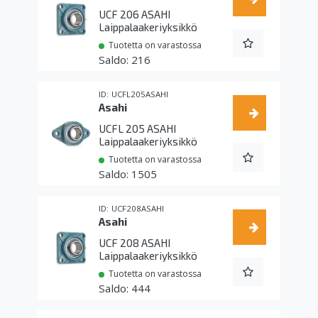
UCF 206 ASAHI
Laippalaakeriyksikkö
Tuotetta on varastossa
216
UCFL205ASAHI
Asahi
UCFL 205 ASAHI
Laippalaakeriyksikkö
Tuotetta on varastossa
1505
UCF208ASAHI
Asahi
UCF 208 ASAHI
Laippalaakeriyksikkö
Tuotetta on varastossa
444