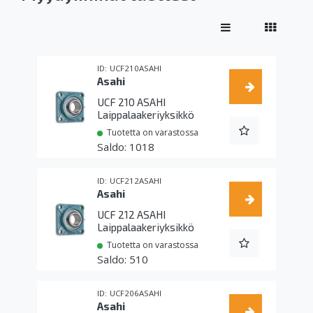
UCF210ASAHI
Asahi
UCF 210 ASAHI
Laippalaakeriyksikkö
Tuotetta on varastossa
1018
UCF212ASAHI
Asahi
UCF 212 ASAHI
Laippalaakeriyksikkö
Tuotetta on varastossa
510
UCF206ASAHI
Asahi