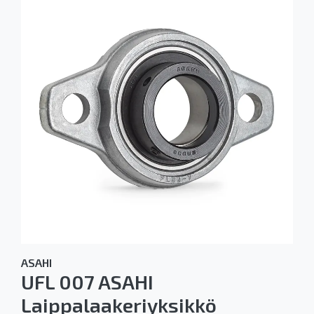
ASAHI
UFL 007 ASAHI
Laippalaakeriyksikkö