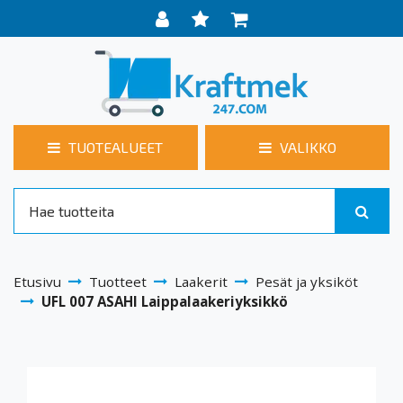
TUOTEALUEET
VALIKKO
Etusivu
Tuotteet
Laakerit
Pesät ja yksiköt
UFL 007 ASAHI Laippalaakeriyksikkö