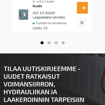
UCF211ASAHI
Asahi
UCF 211 ASAHI
Laippalaakeriyksikkö
Tuotetta on varastossa
55
TILAA UUTISKIRJEEMME -
UUDET RATKAISUT
VOIMANSIIRRON,
HYDRAULIIKAN JA
LAAKEROINNIN TARPEISIIN