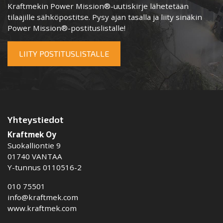
Kraftmekin Power Mission®-uutiskirje lähetetään
tilaajille sähköpostitse. Pysy ajan tasalla ja liity sinäkin
Power Mission®-postituslistalle!
LIITY POSTITUSLISTALLE
Yhteystiedot
Kraftmek Oy
Suokalliontie 9
01740 VANTAA
Y-tunnus 0110516-2
010 75501
info@kraftmek.com
www.kraftmek.com