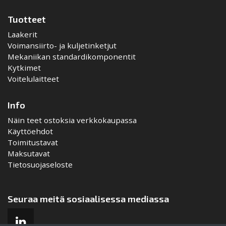
Tuotteet
Laakerit
Voimansiirto- ja kuljetinketjut
Mekaniikan standardikomponentit
Kytkimet
Voitelulaitteet
Info
Näin teet ostoksia verkkokaupassa
Käyttöehdot
Toimitustavat
Maksutavat
Tietosuojaseloste
Seuraa meitä sosiaalisessa mediassa