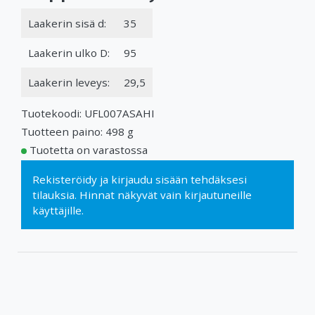
Laakerin sisä d:
35
Laakerin ulko D:
95
Laakerin leveys:
29,5
Tuotekoodi: UFL007ASAHI
Tuotteen paino: 498 g
Tuotetta on varastossa
Rekisteröidy
ja
kirjaudu sisään
tehdäksesi
tilauksia. Hinnat näkyvät vain kirjautuneille
käyttäjille.