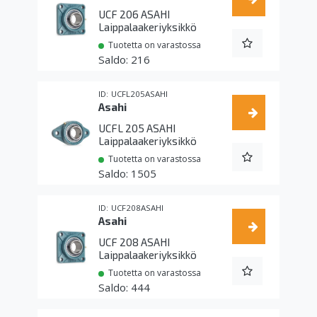
UCF 206 ASAHI
Laippalaakeriyksikkö
Tuotetta on varastossa
216
UCFL205ASAHI
Asahi
UCFL 205 ASAHI
Laippalaakeriyksikkö
Tuotetta on varastossa
1505
UCF208ASAHI
Asahi
UCF 208 ASAHI
Laippalaakeriyksikkö
Tuotetta on varastossa
444