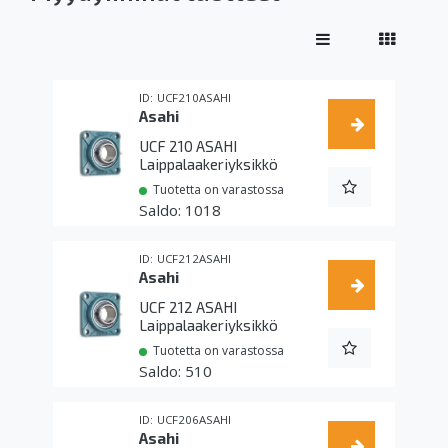
UCF210ASAHI
Asahi
UCF 210 ASAHI
Laippalaakeriyksikkö
Tuotetta on varastossa
1018
UCF212ASAHI
Asahi
UCF 212 ASAHI
Laippalaakeriyksikkö
Tuotetta on varastossa
510
UCF206ASAHI
Asahi