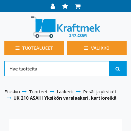
TUOTEALUEET
VALIKKO
Etusivu
Tuotteet
Laakerit
Pesät ja yksiköt
UK 210 ASAHI Yksikön varalaakeri, kartioreikä