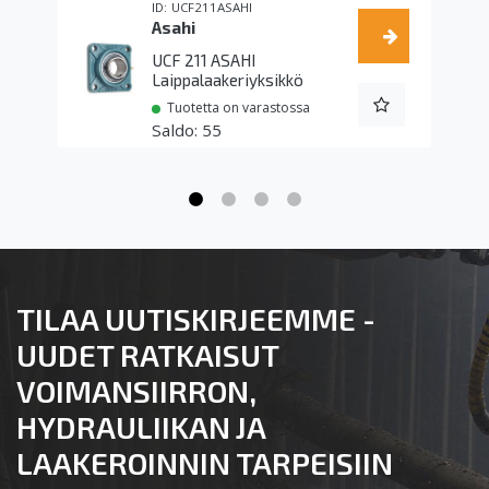
UCF211ASAHI
Asahi
UCF 211 ASAHI
Laippalaakeriyksikkö
Tuotetta on varastossa
55
TILAA UUTISKIRJEEMME -
UUDET RATKAISUT
VOIMANSIIRRON,
HYDRAULIIKAN JA
LAAKEROINNIN TARPEISIIN