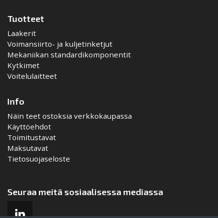
Tuotteet
Laakerit
Voimansiirto- ja kuljetinketjut
Mekaniikan standardikomponentit
Kytkimet
Voitelulaitteet
Info
Näin teet ostoksia verkkokaupassa
Käyttöehdot
Toimitustavat
Maksutavat
Tietosuojaseloste
Seuraa meitä sosiaalisessa mediassa