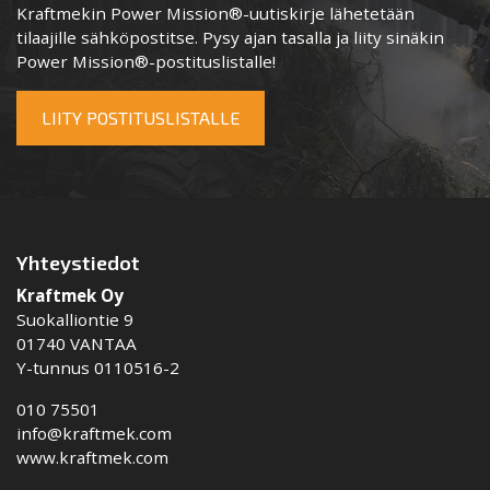
Kraftmekin Power Mission®-uutiskirje lähetetään
tilaajille sähköpostitse. Pysy ajan tasalla ja liity sinäkin
Power Mission®-postituslistalle!
LIITY POSTITUSLISTALLE
Yhteystiedot
Kraftmek Oy
Suokalliontie 9
01740 VANTAA
Y-tunnus 0110516-2
010 75501
info@kraftmek.com
www.kraftmek.com