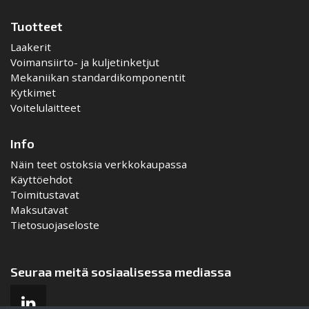
Tuotteet
Laakerit
Voimansiirto- ja kuljetinketjut
Mekaniikan standardikomponentit
Kytkimet
Voitelulaitteet
Info
Näin teet ostoksia verkkokaupassa
Käyttöehdot
Toimitustavat
Maksutavat
Tietosuojaseloste
Seuraa meitä sosiaalisessa mediassa