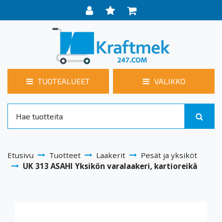
TUOTEALUEET
VALIKKO
Etusivu
Tuotteet
Laakerit
Pesät ja yksiköt
UK 313 ASAHI Yksikön varalaakeri, kartioreikä