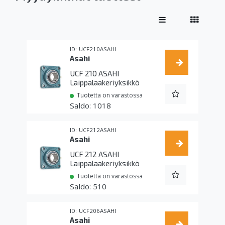
UCF210ASAHI
Asahi
UCF 210 ASAHI
Laippalaakeriyksikkö
Tuotetta on varastossa
1018
UCF212ASAHI
Asahi
UCF 212 ASAHI
Laippalaakeriyksikkö
Tuotetta on varastossa
510
UCF206ASAHI
Asahi