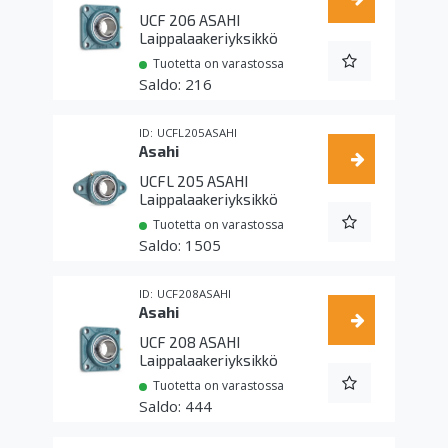
UCF 206 ASAHI
Laippalaakeriyksikkö
Tuotetta on varastossa
216
UCFL205ASAHI
Asahi
UCFL 205 ASAHI
Laippalaakeriyksikkö
Tuotetta on varastossa
1505
UCF208ASAHI
Asahi
UCF 208 ASAHI
Laippalaakeriyksikkö
Tuotetta on varastossa
444