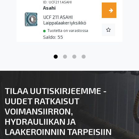
UCF211ASAHI
Asahi
UCF 211 ASAHI
Laippalaakeriyksikkö
Tuotetta on varastossa
55
TILAA UUTISKIRJEEMME -
UUDET RATKAISUT
VOIMANSIIRRON,
HYDRAULIIKAN JA
LAAKEROINNIN TARPEISIIN