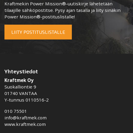
Kraftmekin Power Mission®-uutiskirje lähetetään
tilaajille sähköpostitse. Pysy ajan tasalla ja liity sinäkin
Power Mission®-postituslistalle!
LIITY POSTITUSLISTALLE
Yhteystiedot
Kraftmek Oy
Suokalliontie 9
01740 VANTAA
Y-tunnus 0110516-2
010 75501
info@kraftmek.com
www.kraftmek.com