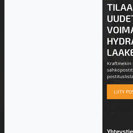
TILAA
UUDE
VOIM
HYDRA
LAAKE
Kraftmekin P
sähköpostits
postituslista
LIITY P
Yhteysti