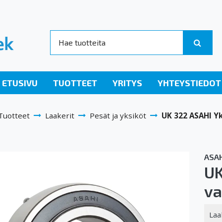
ETUSIVU
TUOTTEET
YRITYS
YHTEYSTIEDOT
Tuotteet
Laakerit
Pesät ja yksiköt
UK 322 ASAHI Yk
ASAH
UK
va
Laa