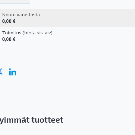
Nouto varastosta
0,00 €
Toimitus (hinta sis. alv)
0,00 €
yimmät tuotteet