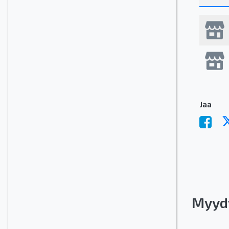
Jaa
Myyd