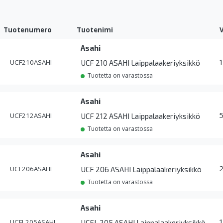
Tuotenumero
Tuotenimi
Asahi
UCF210ASAHI
UCF 210 ASAHI Laippalaakeriyksikkö
Tuotetta on varastossa
Asahi
UCF212ASAHI
UCF 212 ASAHI Laippalaakeriyksikkö
Tuotetta on varastossa
Asahi
UCF206ASAHI
UCF 206 ASAHI Laippalaakeriyksikkö
Tuotetta on varastossa
Asahi
UCFL205ASAHI
UCFL 205 ASAHI Laippalaakeriyksikkö