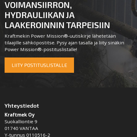
VOIMANSIIRRON,
HYDRAULIIKAN JA
LAAKEROINNIN TARPEISIIN
Kraftmekin Power Mission®-uutiskirje lähetetään
tilaajille sähköpostitse. Pysy ajan tasalla ja liity sinäkin
Power Mission®-postituslistalle!
LIITY POSTITUSLISTALLE
Yhteystiedot
Kraftmek Oy
Suokalliontie 9
01740 VANTAA
Y-tunnus 0110516-2