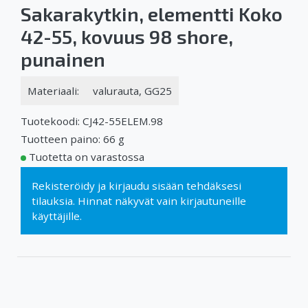
Sakarakytkin, elementti Koko
42-55, kovuus 98 shore,
punainen
Materiaali:
valurauta, GG25
Tuotekoodi: CJ42-55ELEM.98
Tuotteen paino: 66 g
Tuotetta on varastossa
Rekisteröidy
ja
kirjaudu sisään
tehdäksesi
tilauksia. Hinnat näkyvät vain kirjautuneille
käyttäjille.