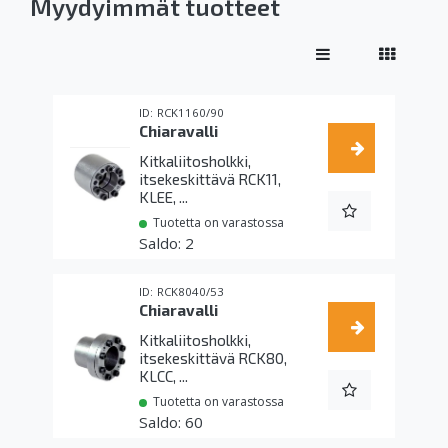
Myydyimmät tuotteet
RCK1160/90
Chiaravalli
Kitkaliitosholkki,
itsekeskittävä RCK11,
KLEE, ...
Tuotetta on varastossa
2
RCK8040/53
Chiaravalli
Kitkaliitosholkki,
itsekeskittävä RCK80,
KLCC, ...
Tuotetta on varastossa
60