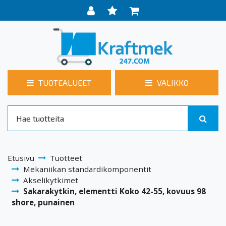
TUOTEALUEET
VALIKKO
Etusivu
Tuotteet
Mekaniikan standardikomponentit
Akselikytkimet
Sakarakytkin, elementti Koko 42-55, kovuus 98
shore, punainen