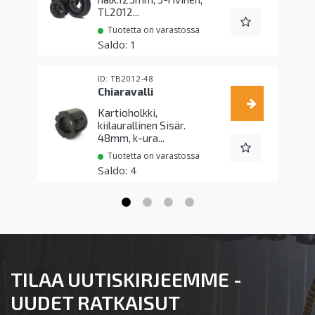
TL2012...
Tuotetta on varastossa
1
TB2012-48
Chiaravalli
Kartioholkki,
kiilaurallinen Sisär.
48mm, k-ura...
Tuotetta on varastossa
4
TILAA UUTISKIRJEEMME -
UUDET RATKAISUT