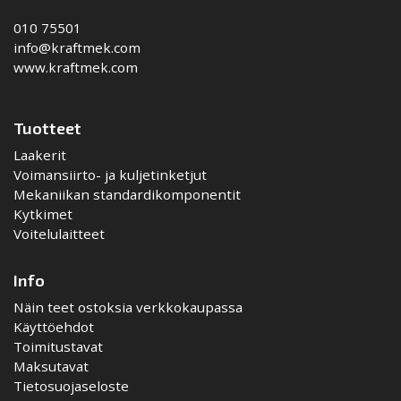
010 75501
info@kraftmek.com
www.kraftmek.com
Tuotteet
Laakerit
Voimansiirto- ja kuljetinketjut
Mekaniikan standardikomponentit
Kytkimet
Voitelulaitteet
Info
Näin teet ostoksia verkkokaupassa
Käyttöehdot
Toimitustavat
Maksutavat
Tietosuojaseloste