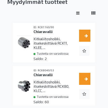
Myydyimmät tuotteet
RCK1160/90
Chiaravalli
Kitkaliitosholkki,
itsekeskittävä RCK11,
KLEE, ...
Tuotetta on varastossa
2
RCK8040/53
Chiaravalli
Kitkaliitosholkki,
itsekeskittävä RCK80,
KLCC, ...
Tuotetta on varastossa
60