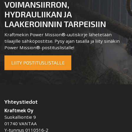
VOIMANSIIRRON,
HYDRAULIIKAN JA
LAAKEROINNIN TARPEISIIN
Kraftmekin Power Mission®-uutiskirje lähetetään
tilaajille sähköpostitse. Pysy ajan tasalla ja liity sinäkin
Power Mission®-postituslistalle!
LIITY POSTITUSLISTALLE
Yhteystiedot
Kraftmek Oy
Suokalliontie 9
01740 VANTAA
Y-tunnus 0110516-2