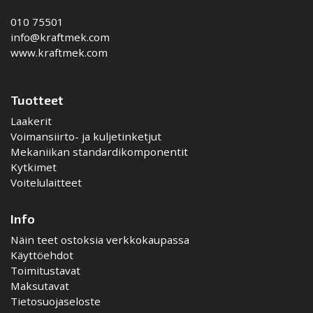
010 75501
info@kraftmek.com
www.kraftmek.com
Tuotteet
Laakerit
Voimansiirto- ja kuljetinketjut
Mekaniikan standardikomponentit
Kytkimet
Voitelulaitteet
Info
Näin teet ostoksia verkkokaupassa
Käyttöehdot
Toimitustavat
Maksutavat
Tietosuojaseloste