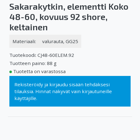
Sakarakytkin, elementti Koko
48-60, kovuus 92 shore,
keltainen
Materiaali:
valurauta, GG25
Tuotekoodi: CJ48-60ELEM.92
Tuotteen paino: 88 g
Tuotetta on varastossa
Rekisteröidy
ja
kirjaudu sisään
tehdäksesi
tilauksia. Hinnat näkyvät vain kirjautuneille
käyttäjille.