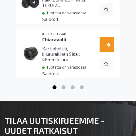
TL2012...
Tuotetta on varastossa
1
TB2012-48
Chiaravalli
Kartioholkki,
kiilaurallinen Sisär.
48mm, k-ura...
Tuotetta on varastossa
4
TILAA UUTISKIRJEEMME -
UUDET RATKAISUT