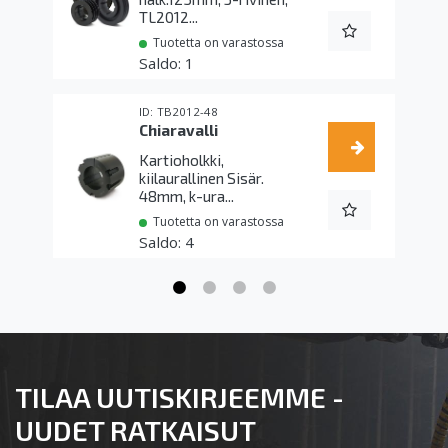
TL2012...
Tuotetta on varastossa
1
TB2012-48
Chiaravalli
Kartioholkki,
kiilaurallinen Sisär.
48mm, k-ura...
Tuotetta on varastossa
4
TILAA UUTISKIRJEEMME -
UUDET RATKAISUT