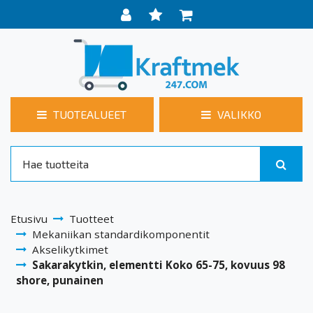
TUOTEALUEET
VALIKKO
Etusivu
Tuotteet
Mekaniikan standardikomponentit
Akselikytkimet
Sakarakytkin, elementti Koko 65-75, kovuus 98
shore, punainen