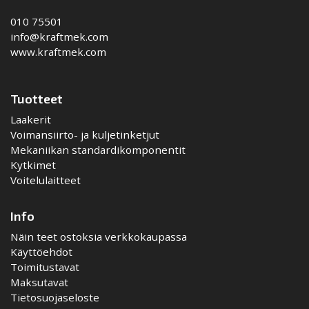
010 75501
info@kraftmek.com
www.kraftmek.com
Tuotteet
Laakerit
Voimansiirto- ja kuljetinketjut
Mekaniikan standardikomponentit
Kytkimet
Voitelulaitteet
Info
Näin teet ostoksia verkkokaupassa
Käyttöehdot
Toimitustavat
Maksutavat
Tietosuojaseloste