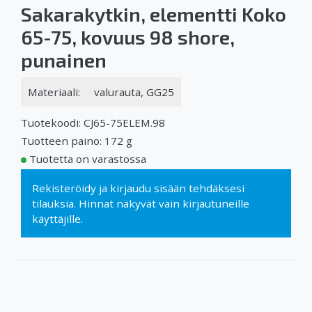
Sakarakytkin, elementti Koko
65-75, kovuus 98 shore,
punainen
Materiaali:
valurauta, GG25
Tuotekoodi: CJ65-75ELEM.98
Tuotteen paino: 172 g
Tuotetta on varastossa
Rekisteröidy
ja
kirjaudu sisään
tehdäksesi
tilauksia. Hinnat näkyvät vain kirjautuneille
käyttäjille.