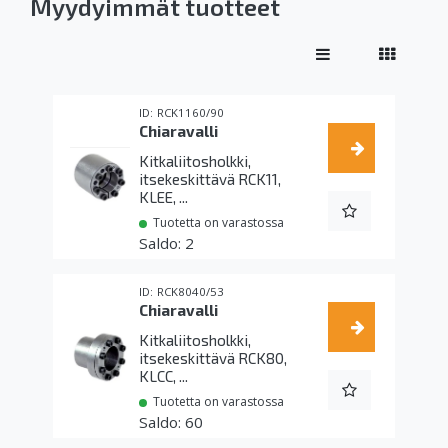
Myydyimmät tuotteet
RCK1160/90
Chiaravalli
Kitkaliitosholkki,
itsekeskittävä RCK11,
KLEE, ...
Tuotetta on varastossa
2
RCK8040/53
Chiaravalli
Kitkaliitosholkki,
itsekeskittävä RCK80,
KLCC, ...
Tuotetta on varastossa
60