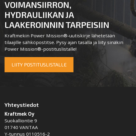
VOIMANSIIRRON,
HYDRAULIIKAN JA
LAAKEROINNIN TARPEISIIN
Kraftmekin Power Mission®-uutiskirje lähetetään
tilaajille sähköpostitse. Pysy ajan tasalla ja liity sinäkin
Power Mission®-postituslistalle!
LIITY POSTITUSLISTALLE
Yhteystiedot
Kraftmek Oy
Suokalliontie 9
01740 VANTAA
Y-tunnus 0110516-2