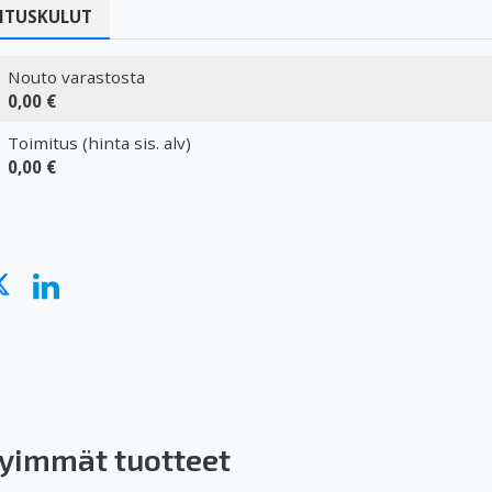
ITUSKULUT
Nouto varastosta
0,00 €
Toimitus (hinta sis. alv)
0,00 €
yimmät tuotteet