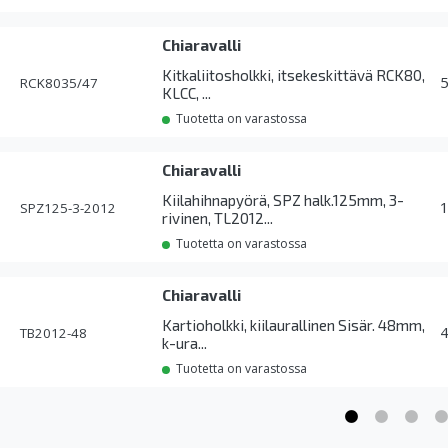
Chiaravalli
Kitkaliitosholkki, itsekeskittävä RCK80,
RCK8035/47
KLCC, ...
Tuotetta on varastossa
Chiaravalli
Kiilahihnapyörä, SPZ halk.125mm, 3-
SPZ125-3-2012
rivinen, TL2012...
Tuotetta on varastossa
Chiaravalli
Kartioholkki, kiilaurallinen Sisär. 48mm,
TB2012-48
k-ura...
Tuotetta on varastossa