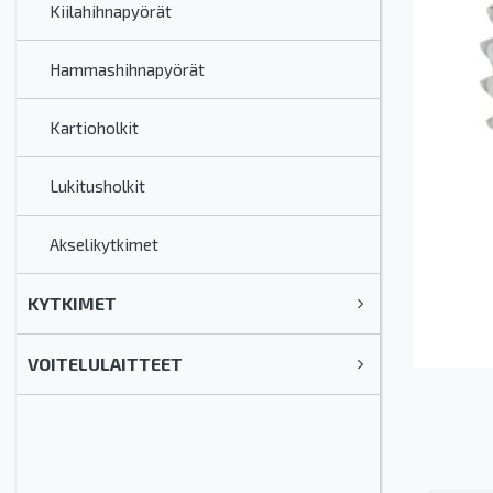
Kiilahihnapyörät
Hammashihnapyörät
Kartioholkit
Lukitusholkit
Akselikytkimet
KYTKIMET
VOITELULAITTEET