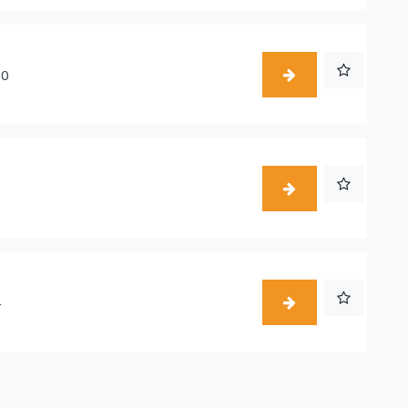
50
1
4