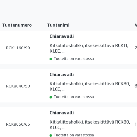
Tuotenumero
Tuotenimi
Chiaravalli
Kitkaliitosholkki, itsekeskittävä RCK11,
RCK1160/90
KLEE, ...
Tuotetta on varastossa
Chiaravalli
Kitkaliitosholkki, itsekeskittävä RCK80,
RCK8040/53
KLCC, ...
Tuotetta on varastossa
Chiaravalli
Kitkaliitosholkki, itsekeskittävä RCK80,
RCK8050/65
KLCC, ...
Tuotetta on varastossa