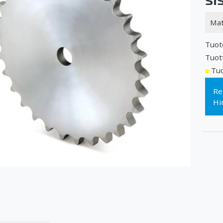
Mat
Tuot
Tuot
Tuo
Re
Hi