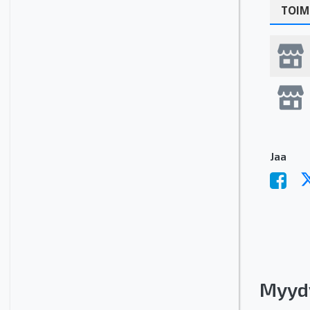
TOIM
Jaa
Myyd