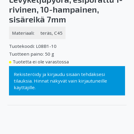
rivinen, 10-hampainen,
sisäreikä 7mm
Materiaali:
teräs, C45
Tuotekoodi: L08B1-10
Tuotteen paino: 50 g
Tuotetta ei ole varastossa
Rekisteröidy
ja
kirjaudu sisään
tehdäksesi
tilauksia. Hinnat näkyvät vain kirjautuneille
käyttäjille.