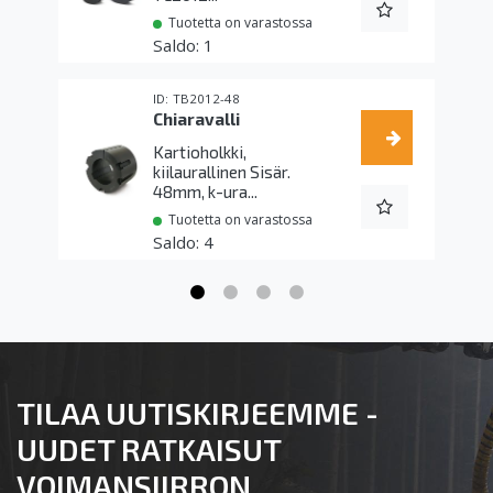
Tuotetta on varastossa
1
TB2012-48
Chiaravalli
Kartioholkki,
kiilaurallinen Sisär.
48mm, k-ura...
Tuotetta on varastossa
4
TILAA UUTISKIRJEEMME -
UUDET RATKAISUT
VOIMANSIIRRON,