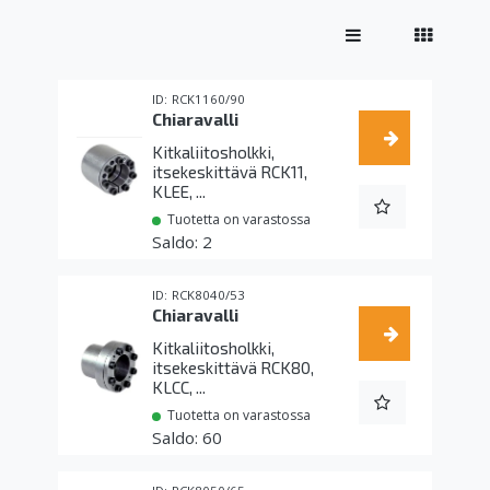
RCK1160/90
Chiaravalli
Kitkaliitosholkki,
itsekeskittävä RCK11,
KLEE, ...
Tuotetta on varastossa
2
RCK8040/53
Chiaravalli
Kitkaliitosholkki,
itsekeskittävä RCK80,
KLCC, ...
Tuotetta on varastossa
60