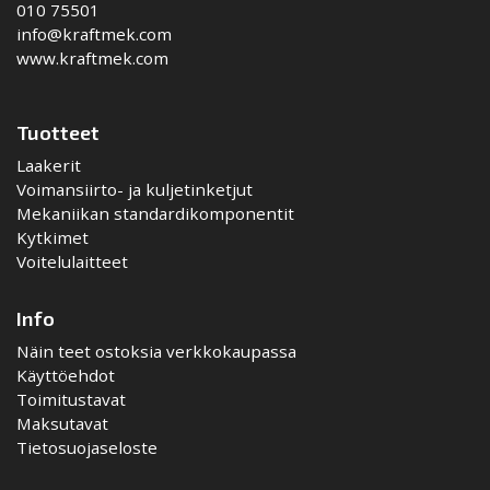
010 75501
info@kraftmek.com
www.kraftmek.com
Tuotteet
Laakerit
Voimansiirto- ja kuljetinketjut
Mekaniikan standardikomponentit
Kytkimet
Voitelulaitteet
Info
Näin teet ostoksia verkkokaupassa
Käyttöehdot
Toimitustavat
Maksutavat
Tietosuojaseloste