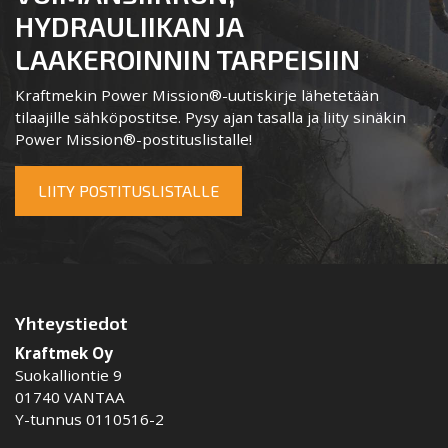
HYDRAULIIKAN JA
LAAKEROINNIN TARPEISIIN
Kraftmekin Power Mission®-uutiskirje lähetetään
tilaajille sähköpostitse. Pysy ajan tasalla ja liity sinäkin
Power Mission®-postituslistalle!
LIITY POSTITUSLISTALLE
Yhteystiedot
Kraftmek Oy
Suokalliontie 9
01740 VANTAA
Y-tunnus 0110516-2