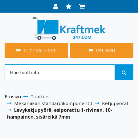
TUOTEALUEET
VALIKKO
Etusivu
Tuotteet
Mekaniikan standardikomponentit
Ketjupyörät
Levyketjupyörä, esiporattu 1-rivinen, 10-
hampainen, sisäreikä 7mm