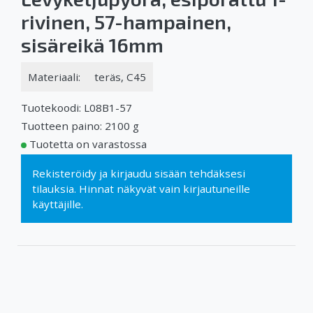
rivinen, 57-hampainen,
sisäreikä 16mm
Materiaali:
teräs, C45
Tuotekoodi: L08B1-57
Tuotteen paino: 2100 g
Tuotetta on varastossa
Rekisteröidy
ja
kirjaudu sisään
tehdäksesi
tilauksia. Hinnat näkyvät vain kirjautuneille
käyttäjille.