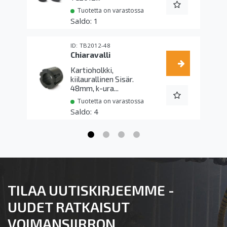
Tuotetta on varastossa
1
TB2012-48
Chiaravalli
Kartioholkki,
kiilaurallinen Sisär.
48mm, k-ura...
Tuotetta on varastossa
4
TILAA UUTISKIRJEEMME -
UUDET RATKAISUT
VOIMANSIIRRON,