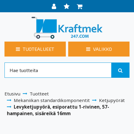
TUOTEALUEET
VALIKKO
Etusivu
Tuotteet
Mekaniikan standardikomponentit
Ketjupyörät
Levyketjupyörä, esiporattu 1-rivinen, 57-
hampainen, sisäreikä 16mm