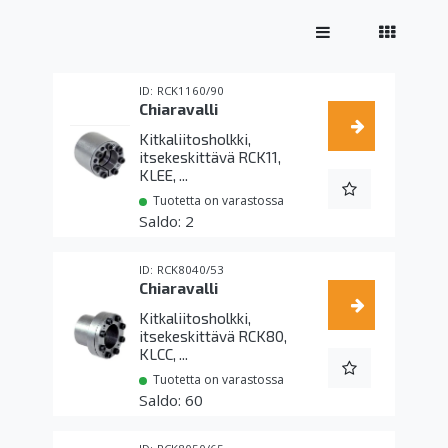
RCK1160/90
Chiaravalli
Kitkaliitosholkki,
itsekeskittävä RCK11,
KLEE, ...
Tuotetta on varastossa
2
RCK8040/53
Chiaravalli
Kitkaliitosholkki,
itsekeskittävä RCK80,
KLCC, ...
Tuotetta on varastossa
60