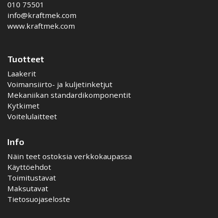
010 75501
info@kraftmek.com
www.kraftmek.com
Tuotteet
Laakerit
Voimansiirto- ja kuljetinketjut
Mekaniikan standardikomponentit
Kytkimet
Voitelulaitteet
Info
Näin teet ostoksia verkkokaupassa
Käyttöehdot
Toimitustavat
Maksutavat
Tietosuojaseloste