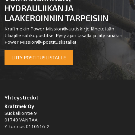
HYDRAULIIKAN JA
LAAKEROINNIN TARPEISIIN
Kraftmekin Power Mission®-uutiskirje lähetetään
tilaajille sähköpostitse. Pysy ajan tasalla ja liity sinäkin
Power Mission®-postituslistalle!
LIITY POSTITUSLISTALLE
Yhteystiedot
Kraftmek Oy
Suokalliontie 9
01740 VANTAA
Y-tunnus 0110516-2