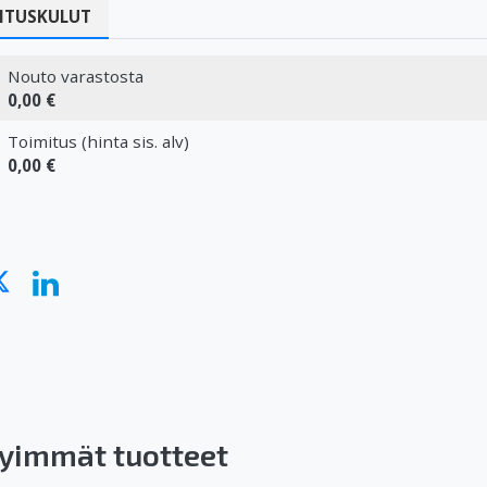
ITUSKULUT
Nouto varastosta
0,00 €
Toimitus (hinta sis. alv)
0,00 €
yimmät tuotteet