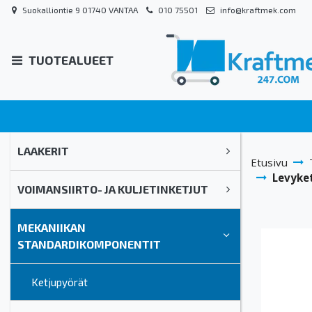
Suokalliontie 9 01740 VANTAA
010 75501
info@kraftmek.com
TUOTEALUEET
LAAKERIT
Etusivu
Levyke
VOIMANSIIRTO- JA KULJETINKETJUT
MEKANIIKAN
STANDARDIKOMPONENTIT
Ketjupyörät