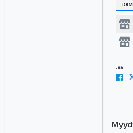
TOIM
Jaa
Myyd