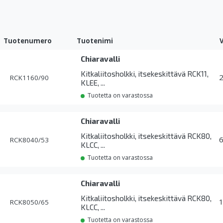
Tuotenumero
Tuotenimi
Chiaravalli
Kitkaliitosholkki, itsekeskittävä RCK11,
RCK1160/90
KLEE, ...
Tuotetta on varastossa
Chiaravalli
Kitkaliitosholkki, itsekeskittävä RCK80,
RCK8040/53
KLCC, ...
Tuotetta on varastossa
Chiaravalli
Kitkaliitosholkki, itsekeskittävä RCK80,
RCK8050/65
KLCC, ...
Tuotetta on varastossa