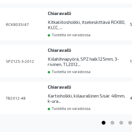
Chiaravalli
Kitkaliitosholkki, itsekeskittävä RCK80,
RCK8035/47
KLCC, ...
Tuotetta on varastossa
Chiaravalli
Kiilahihnapyörä, SPZ halk.125mm, 3-
SPZ125-3-2012
rivinen, TL2012...
Tuotetta on varastossa
Chiaravalli
Kartioholkki, kiilaurallinen Sisär. 48mm,
TB2012-48
k-ura...
Tuotetta on varastossa