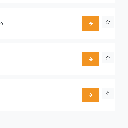
50
1
4