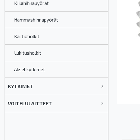
Kiilahihnapyörät
Hammashihnapyörät
Kartioholkit
Lukitusholkit
Akselikytkimet
KYTKIMET
VOITELULAITTEET