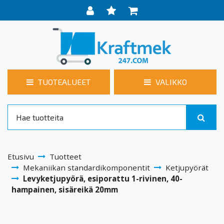
TUOTEALUEET
VALIKKO
Etusivu
Tuotteet
Mekaniikan standardikomponentit
Ketjupyörät
Levyketjupyörä, esiporattu 1-rivinen, 40-
hampainen, sisäreikä 20mm