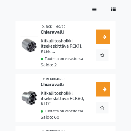
RCK1160/90
Chiaravalli
Kitkaliitosholkki,
itsekeskittävä RCK11,
KLEE, ...
Tuotetta on varastossa
2
RCK8040/53
Chiaravalli
Kitkaliitosholkki,
itsekeskittävä RCK80,
KLCC, ...
Tuotetta on varastossa
60