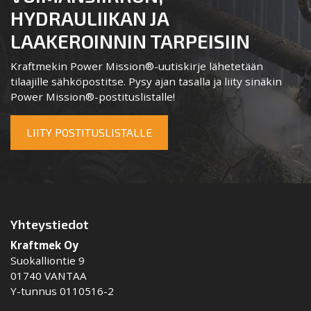
HYDRAULIIKAN JA
LAAKEROINNIN TARPEISIIN
Kraftmekin Power Mission®-uutiskirje lähetetään
tilaajille sähköpostitse. Pysy ajan tasalla ja liity sinäkin
Power Mission®-postituslistalle!
LIITY POSTITUSLISTALLE
Yhteystiedot
Kraftmek Oy
Suokalliontie 9
01740 VANTAA
Y-tunnus 0110516-2