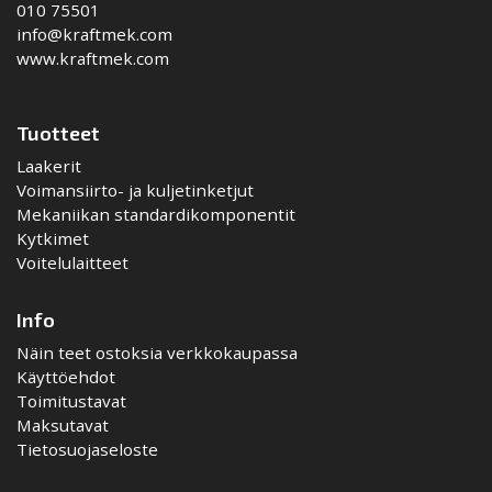
010 75501
info@kraftmek.com
www.kraftmek.com
Tuotteet
Laakerit
Voimansiirto- ja kuljetinketjut
Mekaniikan standardikomponentit
Kytkimet
Voitelulaitteet
Info
Näin teet ostoksia verkkokaupassa
Käyttöehdot
Toimitustavat
Maksutavat
Tietosuojaseloste