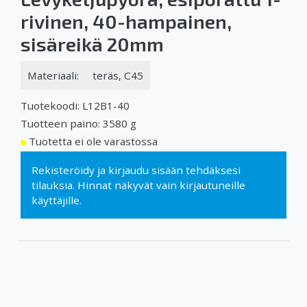
rivinen, 40-hampainen,
sisäreikä 20mm
Materiaali:
teräs, C45
Tuotekoodi: L12B1-40
Tuotteen paino: 3580 g
Tuotetta ei ole varastossa
Rekisteröidy
ja
kirjaudu sisään
tehdäksesi
tilauksia. Hinnat näkyvät vain kirjautuneille
käyttäjille.