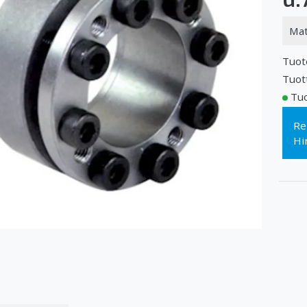
Mat
Tuot
Tuot
Tuo
Re
Hi