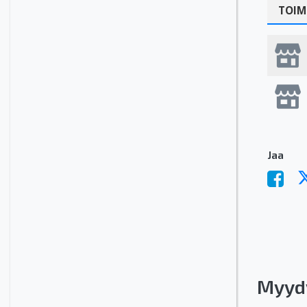
TOIM
Jaa
Myyd