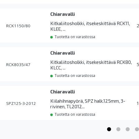
Chiaravalli
Kitkaliitosholkki, itsekeskittävä RCK11,
RCK1150/80
KLEE, ...
Tuotetta on varastossa
Chiaravalli
Kitkaliitosholkki, itsekeskittävä RCK80,
RCK8035/47
KLCC, ...
Tuotetta on varastossa
Chiaravalli
Kiilahihnapyörä, SPZ halk.125mm, 3-
SPZ125-3-2012
rivinen, TL2012...
Tuotetta on varastossa