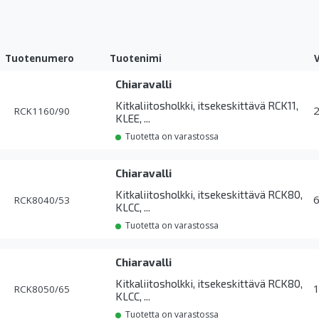
Tuotenumero
Tuotenimi
Chiaravalli
Kitkaliitosholkki, itsekeskittävä RCK11,
RCK1160/90
KLEE, ...
Tuotetta on varastossa
Chiaravalli
Kitkaliitosholkki, itsekeskittävä RCK80,
RCK8040/53
KLCC, ...
Tuotetta on varastossa
Chiaravalli
Kitkaliitosholkki, itsekeskittävä RCK80,
RCK8050/65
KLCC, ...
Tuotetta on varastossa