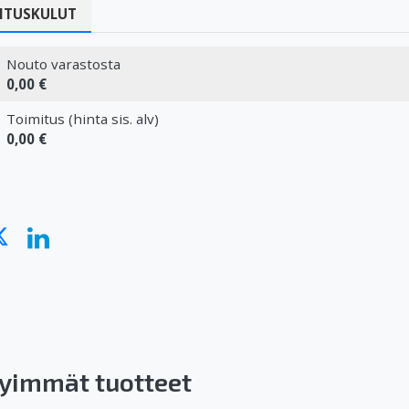
ITUSKULUT
Nouto varastosta
0,00 €
Toimitus (hinta sis. alv)
0,00 €
yimmät tuotteet