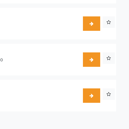
2
50
1