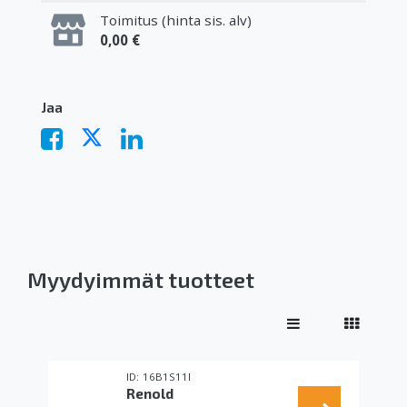
Toimitus (hinta sis. alv)
0,00 €
Jaa
Myydyimmät tuotteet
16B1S11I
Renold