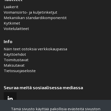
Laakerit
Voimansiirto- ja kuljetinketjut
Mekaniikan standardikomponentit
Kytkimet
Voitelulaitteet
Info
Näin teet ostoksia verkkokaupassa
Käyttöehdot
Toimitustavat
Maksutavat
Tietosuojaseloste
Seuraa meitä sosiaalisessa mediassa
Tämä sivusto käyttää pakollisia evästeitä sivuston