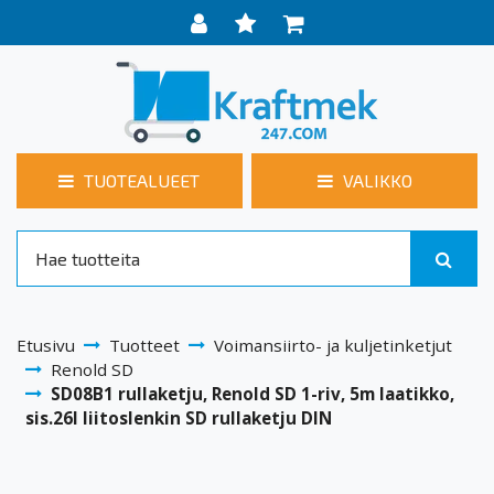
TUOTEALUEET
VALIKKO
Etusivu
Tuotteet
Voimansiirto- ja kuljetinketjut
Renold SD
SD08B1 rullaketju, Renold SD 1-riv, 5m laatikko,
sis.26I liitoslenkin SD rullaketju DIN