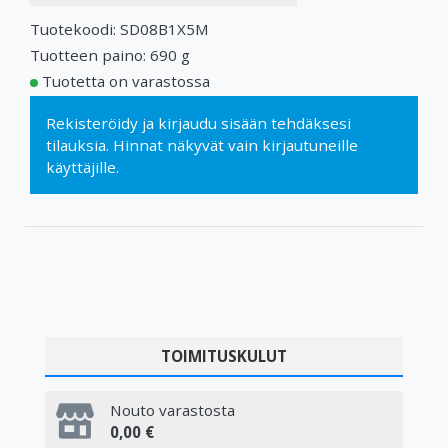
Tuotekoodi: SD08B1X5M
Tuotteen paino: 690 g
Tuotetta on varastossa
Rekisteröidy
ja
kirjaudu sisään
tehdäksesi
tilauksia. Hinnat näkyvät vain kirjautuneille
käyttäjille.
TOIMITUSKULUT
Nouto varastosta
0,00 €