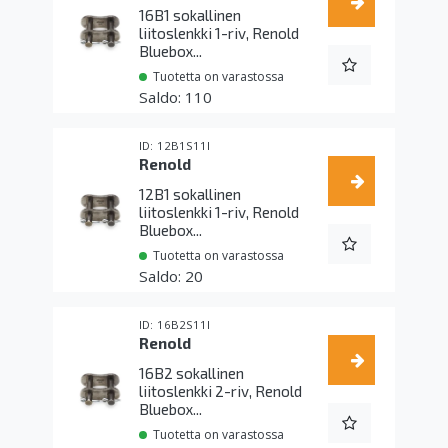
16B1 sokallinen
liitoslenkki 1-riv, Renold
Bluebox...
Tuotetta on varastossa
110
12B1S11I
Renold
12B1 sokallinen
liitoslenkki 1-riv, Renold
Bluebox...
Tuotetta on varastossa
20
16B2S11I
Renold
16B2 sokallinen
liitoslenkki 2-riv, Renold
Bluebox...
Tuotetta on varastossa