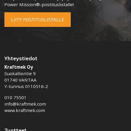
Power Mission®-postituslistalle!
LIITY POSTITUSLISTALLE
Yhteystiedot
Kraftmek Oy
Suokalliontie 9
01740 VANTAA
Y-tunnus 0110516-2
010 75501
info@kraftmek.com
www.kraftmek.com
Tuotteet