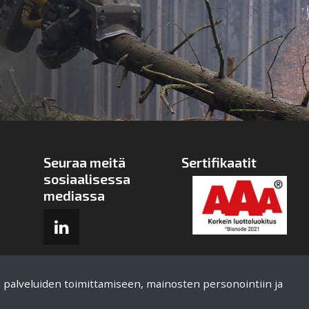
Seuraa meitä
Sertifikaatit
sosiaalisessa
mediassa
ä palveluiden toimittamiseen, mainosten personointiin ja