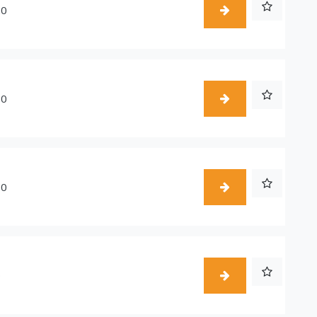
20
10
10
0