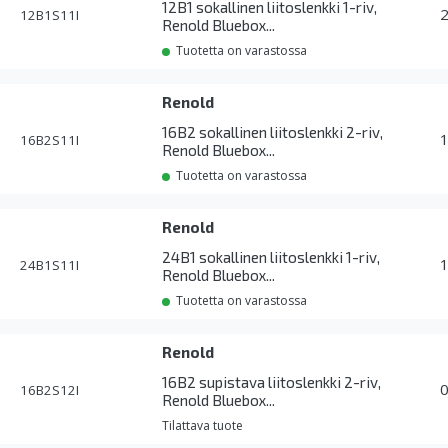
12B1 sokallinen liitoslenkki 1-riv,
12B1S11I
Renold Bluebox...
Tuotetta on varastossa
Renold
16B2 sokallinen liitoslenkki 2-riv,
16B2S11I
Renold Bluebox...
Tuotetta on varastossa
Renold
24B1 sokallinen liitoslenkki 1-riv,
24B1S11I
Renold Bluebox...
Tuotetta on varastossa
Renold
16B2 supistava liitoslenkki 2-riv,
16B2S12I
Renold Bluebox...
Tilattava tuote