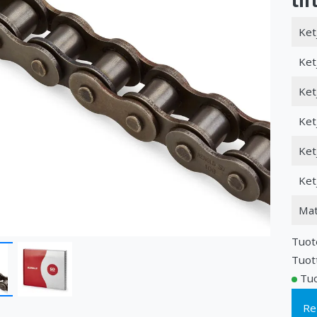
Ket
Ket
Ket
Ket
Ket
Ket
Mat
Tuot
Tuot
Tuo
Re