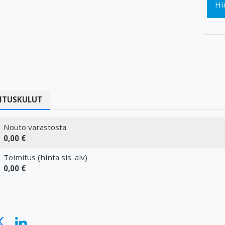
Hi
ITUSKULUT
Nouto varastosta
0,00 €
Toimitus (hinta sis. alv)
0,00 €