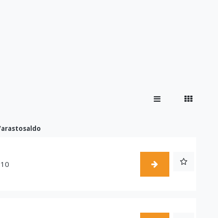
Varastosaldo
110