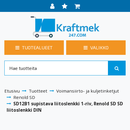
TUOTEALUEET
VALIKKO
Etusivu
Tuotteet
Voimansiirto- ja kuljetinketjut
Renold SD
SD12B1 supistava liitoslenkki 1-riv, Renold SD SD
liitoslenkki DIN