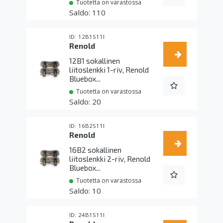
Tuotetta on varastossa
110
12B1S11I
Renold
12B1 sokallinen
liitoslenkki 1-riv, Renold
Bluebox...
Tuotetta on varastossa
20
16B2S11I
Renold
16B2 sokallinen
liitoslenkki 2-riv, Renold
Bluebox...
Tuotetta on varastossa
10
24B1S11I