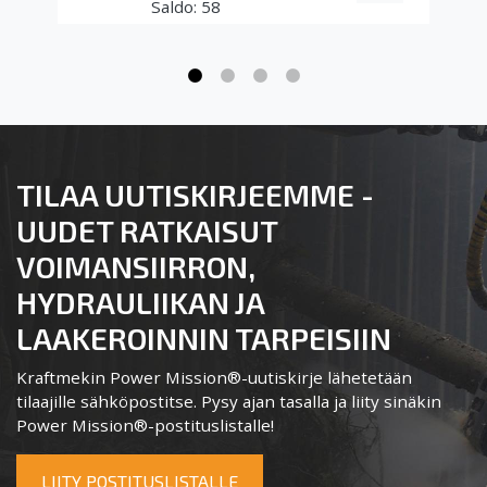
58
TILAA UUTISKIRJEEMME -
UUDET RATKAISUT
VOIMANSIIRRON,
HYDRAULIIKAN JA
LAAKEROINNIN TARPEISIIN
Kraftmekin Power Mission®-uutiskirje lähetetään
tilaajille sähköpostitse. Pysy ajan tasalla ja liity sinäkin
Power Mission®-postituslistalle!
LIITY POSTITUSLISTALLE