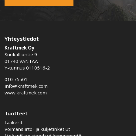
Yhteystiedot
Kraftmek Oy
Suokalliontie 9
01740 VANTAA
Y-tunnus 0110516-2
010 75501
info@kraftmek.com
www.kraftmek.com
Tuotteet
Laakerit
Voimansiirto- ja kuljetinketjut
Mekaniikan standardikomponentit