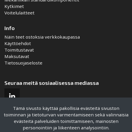
Kytkimet
Voitelulaitteet
Info
Näin teet ostoksia verkkokaupassa
Käyttöehdot
Toimitustavat
Maksutavat
Tietosuojaseloste
Seuraa meitä sosiaalisessa mediassa
Tämä sivusto käyttää pakollisia evästeitä sivuston
toiminnan ja tietoturvan varmentamiseen sekä valinnaisia
evästeitä palveluiden toimittamiseen, mainosten
Sertifikaatit
personointiin ja liikenteen analysointiin.