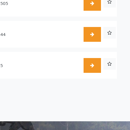
1505
444
55