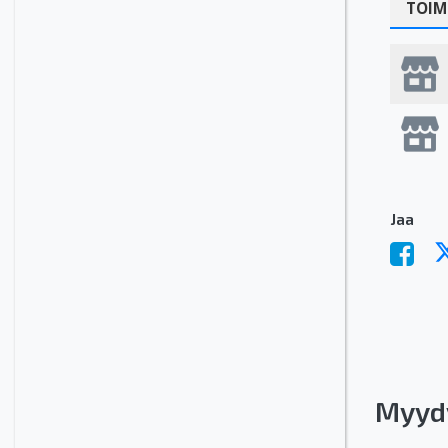
TOIM
Jaa
Myyd