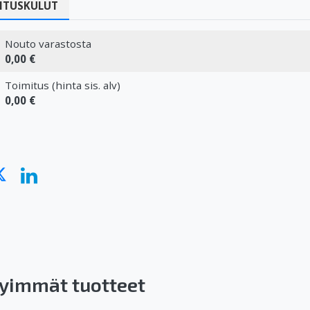
ITUSKULUT
Nouto varastosta
0,00 €
Toimitus (hinta sis. alv)
0,00 €
yimmät tuotteet