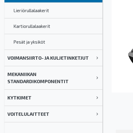
Lieriörullalaakerit
Kartiorullalaakerit
Pesät ja yksiköt
VOIMANSIIRTO- JA KULJETINKETJUT
MEKANIIKAN
STANDARDIKOMPONENTIT
KYTKIMET
VOITELULAITTEET