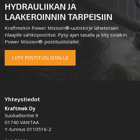
HYDRAULIIKAN JA
LAAKEROINNIN TARPEISIIN
Kraftmekin Power Mission®-uutiskirje lähetetään
tilaajille sähköpostitse. Pysy ajan tasalla ja liity sinäkin
Power Mission®-postituslistalle!
LIITY POSTITUSLISTALLE
Yhteystiedot
Kraftmek Oy
Suokalliontie 9
01740 VANTAA
Y-tunnus 0110516-2