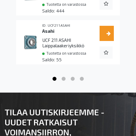
Tuotetta on varastossa
444
UCF211ASAHI
Asahi
UCF 211 ASAHI
Laippalaakeriyksikkö
Tuotetta on varastossa
55
TILAA UUTISKIRJEEMME -
UUDET RATKAISUT
VOIMANSIIRRON,