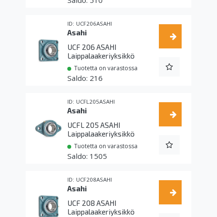
510
UCF206ASAHI
Asahi
UCF 206 ASAHI
Laippalaakeriyksikkö
Tuotetta on varastossa
216
UCFL205ASAHI
Asahi
UCFL 205 ASAHI
Laippalaakeriyksikkö
Tuotetta on varastossa
1505
UCF208ASAHI
Asahi
UCF 208 ASAHI
Laippalaakeriyksikkö