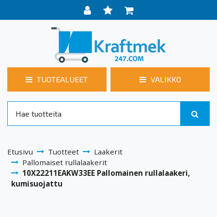
TUOTEALUEET
VALIKKO
Etusivu
Tuotteet
Laakerit
Pallomaiset rullalaakerit
10X22211EAKW33EE Pallomainen rullalaakeri,
kumisuojattu