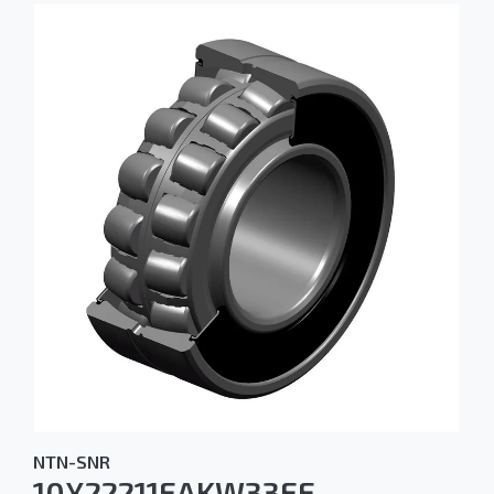
NTN-SNR
10X22211EAKW33EE