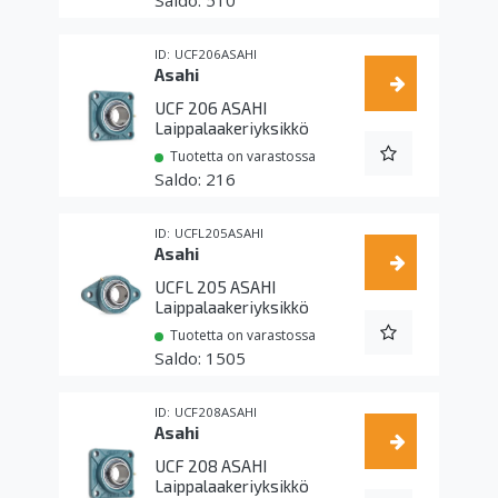
510
UCF206ASAHI
Asahi
UCF 206 ASAHI
Laippalaakeriyksikkö
Tuotetta on varastossa
216
UCFL205ASAHI
Asahi
UCFL 205 ASAHI
Laippalaakeriyksikkö
Tuotetta on varastossa
1505
UCF208ASAHI
Asahi
UCF 208 ASAHI
Laippalaakeriyksikkö