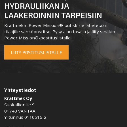
HYDRAULIIKAN JA
LAAKEROINNIN TARPEISIIN
Kraftmekin Power Mission®-uutiskirje lähetetään
tilaajille sähköpostitse. Pysy ajan tasalla ja liity sinäkin
Power Mission®-postituslistalle!
LIITY POSTITUSLISTALLE
Yhteystiedot
Kraftmek Oy
Suokalliontie 9
01740 VANTAA
Y-tunnus 0110516-2