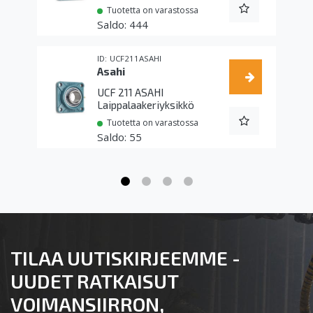
Tuotetta on varastossa
444
UCF211ASAHI
Asahi
UCF 211 ASAHI
Laippalaakeriyksikkö
Tuotetta on varastossa
55
TILAA UUTISKIRJEEMME -
UUDET RATKAISUT
VOIMANSIIRRON,