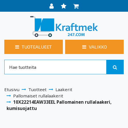
TUOTEALUEET
VALIKKO
Etusivu
Tuotteet
Laakerit
Pallomaiset rullalaakerit
10X22214EAW33EEL Pallomainen rullalaakeri,
kumisuojattu