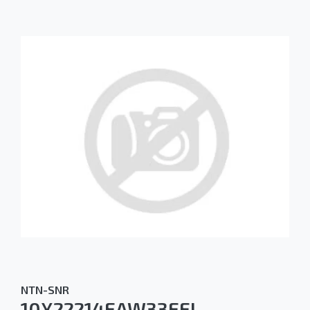
NTN-SNR
10X22214EAW33EEL