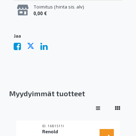
Toimitus (hinta sis. alv)
0,00 €
Jaa
Myydyimmät tuotteet
16B1S11I
Renold