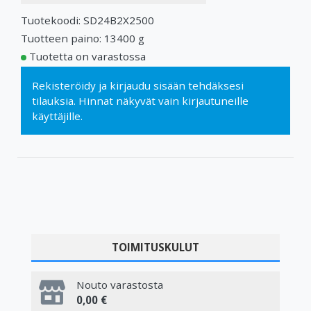
Tuotekoodi: SD24B2X2500
Tuotteen paino: 13400 g
Tuotetta on varastossa
Rekisteröidy
ja
kirjaudu sisään
tehdäksesi
tilauksia. Hinnat näkyvät vain kirjautuneille
käyttäjille.
TOIMITUSKULUT
Nouto varastosta
0,00 €