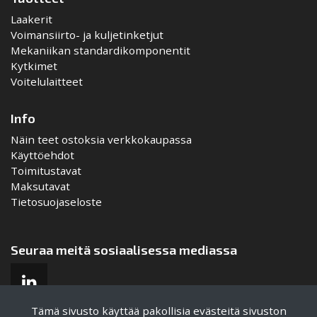
Laakerit
Voimansiirto- ja kuljetinketjut
Mekaniikan standardikomponentit
Kytkimet
Voitelulaitteet
Info
Näin teet ostoksia verkkokaupassa
Käyttöehdot
Toimitustavat
Maksutavat
Tietosuojaseloste
Seuraa meitä sosiaalisessa mediassa
Tämä sivusto käyttää pakollisia evästeitä sivuston