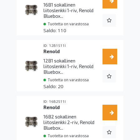
16B1 sokallinen
liitoslenkki 1-riv, Renold
Bluebox...
Tuotetta on varastossa
110
12B1S11I
Renold
12B1 sokallinen
liitoslenkki 1-riv, Renold
Bluebox...
Tuotetta on varastossa
20
16B2S11I
Renold
16B2 sokallinen
liitoslenkki 2-riv, Renold
Bluebox...
Tuotetta on varastossa