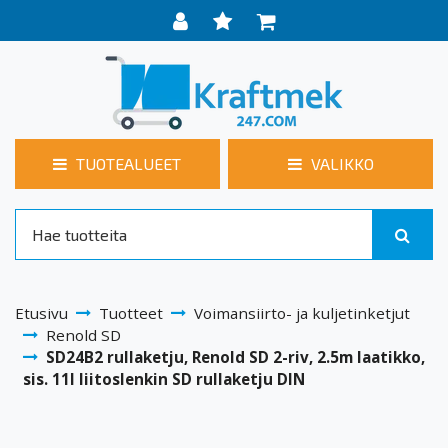
TUOTEALUEET
VALIKKO
Etusivu
Tuotteet
Voimansiirto- ja kuljetinketjut
Renold SD
SD24B2 rullaketju, Renold SD 2-riv, 2.5m laatikko,
sis. 11I liitoslenkin SD rullaketju DIN