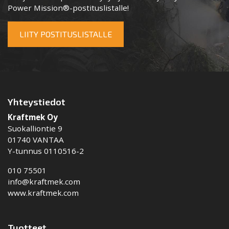
Power Mission®-postituslistalle!
LIITY POSTITUSLISTALLE
Yhteystiedot
Kraftmek Oy
Suokalliontie 9
01740 VANTAA
Y-tunnus 0110516-2
010 75501
info@kraftmek.com
www.kraftmek.com
Tuotteet